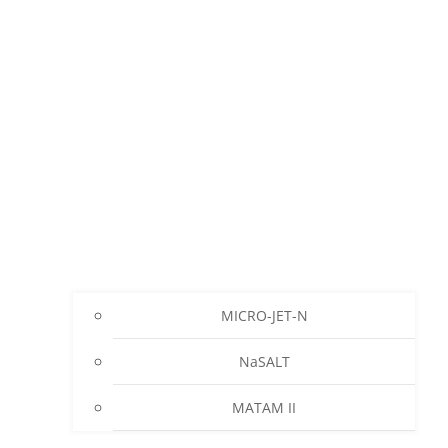
MICRO-JET-N
NaSALT
MATAM II